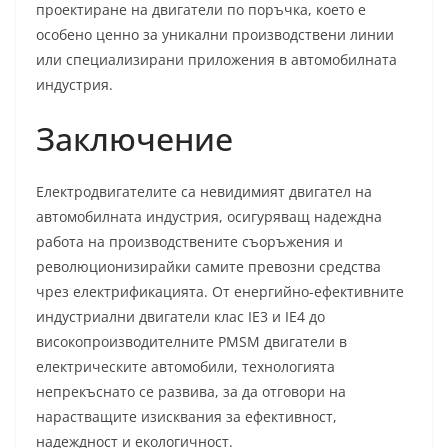
проектиране на двигатели по поръчка, което е
особено ценно за уникални производствени линии
или специализирани приложения в автомобилната
индустрия.
Заключение
Електродвигателите са невидимият двигател на
автомобилната индустрия, осигуряващ надеждна
работа на производствените съоръжения и
революционизирайки самите превозни средства
чрез електрификацията. От енергийно-ефективните
индустриални двигатели клас IE3 и IE4 до
високопроизводителните PMSM двигатели в
електрическите автомобили, технологията
непрекъснато се развива, за да отговори на
нарастващите изисквания за ефективност,
надеждност и екологичност.