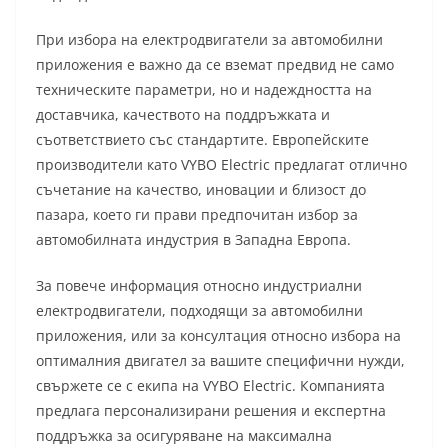
При избора на електродвигатели за автомобилни
приложения е важно да се вземат предвид не само
техническите параметри, но и надеждността на
доставчика, качеството на поддръжката и
съответствието със стандартите. Европейските
производители като VYBO Electric предлагат отлично
съчетание на качество, иновации и близост до
пазара, което ги прави предпочитан избор за
автомобилната индустрия в Западна Европа.
За повече информация относно индустриални
електродвигатели, подходящи за автомобилни
приложения, или за консултация относно избора на
оптималния двигател за вашите специфични нужди,
свържете се с екипа на VYBO Electric. Компанията
предлага персонализирани решения и експертна
поддръжка за осигуряване на максимална