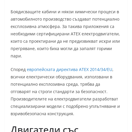
Боядисващите кабини и някои химически процеси в
автомобилното производство създават потенциално
експлозивна атмосфера. За такива приложения са
необходими сертифицирани ATEX електродвигатели,
които са проектирани да не предизвикват искри или
прегряване, които биха могли да запалят горими
пари.
Според
европейската директива ATEX 2014/34/EU
,
всички електрически оборудвания, използвани в
потенциално експлозивна среда, трябва да
отговарят на строги стандарти за безопасност.
Производителите на електродвигатели разработват
специализирани модели с подобрено уплътняване и
взривобезопасна конструкция.
Двигатели със