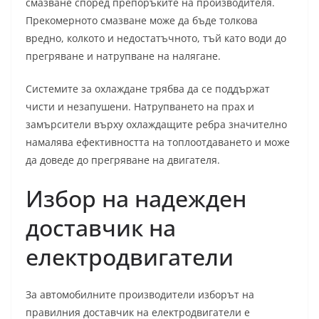
смазване според препоръките на производителя.
Прекомерното смазване може да бъде толкова
вредно, колкото и недостатъчното, тъй като води до
прегряване и натрупване на налягане.
Системите за охлаждане трябва да се поддържат
чисти и незапушени. Натрупването на прах и
замърсители върху охлаждащите ребра значително
намалява ефективността на топлоотдаването и може
да доведе до прегряване на двигателя.
Избор на надежден
доставчик на
електродвигатели
За автомобилните производители изборът на
правилния доставчик на електродвигатели е