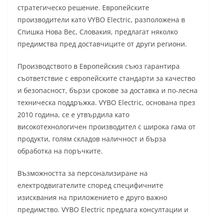
стратегическо решение. Европейските
производители като VYBO Electric, разположена в
Спишка Нова Вес, Словакия, предлагат няколко
предимства пред доставчиците от други региони.
Производството в Европейския съюз гарантира
съответствие с европейските стандарти за качество
и безопасност, бързи срокове за доставка и по-лесна
техническа поддръжка. VYBO Electric, основана през
2010 година, се е утвърдила като
високотехнологичен производител с широка гама от
продукти, голям складов наличност и бърза
обработка на поръчките.
Възможността за персонализиране на
електродвигателите според специфичните
изисквания на приложението е друго важно
предимство. VYBO Electric предлага консултации и