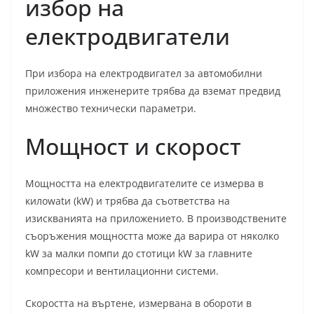
избор на
електродвигатели
При избора на електродвигател за автомобилни
приложения инженерите трябва да вземат предвид
множество технически параметри.
Мощност и скорост
Мощността на електродвигателите се измерва в
килоwatи (kW) и трябва да съответства на
изискванията на приложението. В производствените
съоръжения мощността може да варира от няколко
kW за малки помпи до стотици kW за главните
компресори и вентилационни системи.
Скоростта на въртене, измервана в обороти в