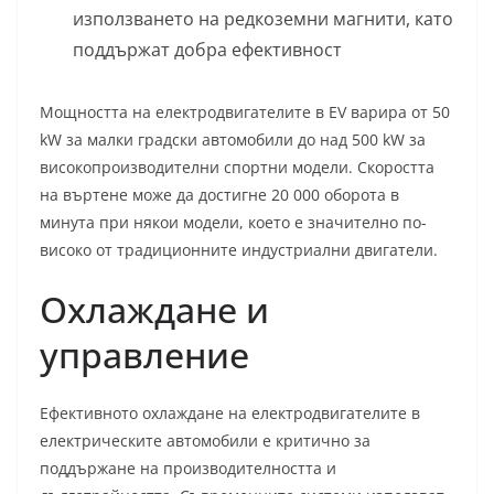
използването на редкоземни магнити, като
поддържат добра ефективност
Мощността на електродвигателите в EV варира от 50
kW за малки градски автомобили до над 500 kW за
високопроизводителни спортни модели. Скоростта
на въртене може да достигне 20 000 оборота в
минута при някои модели, което е значително по-
високо от традиционните индустриални двигатели.
Охлаждане и
управление
Ефективното охлаждане на електродвигателите в
електрическите автомобили е критично за
поддържане на производителността и