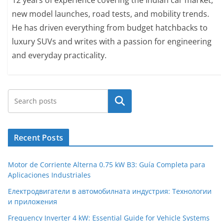
12 years of experience covering the Indian car market,
new model launches, road tests, and mobility trends.
He has driven everything from budget hatchbacks to
luxury SUVs and writes with a passion for engineering
and everyday practicality.
Search
Recent Posts
Motor de Corriente Alterna 0.75 kW B3: Guía Completa para
Aplicaciones Industriales
Електродвигатели в автомобилната индустрия: Технологии
и приложения
Frequency Inverter 4 kW: Essential Guide for Vehicle Systems