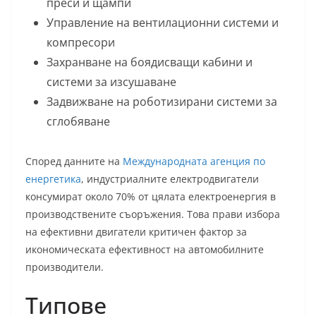
преси и щампи
Управление на вентилационни системи и
компресори
Захранване на боядисващи кабини и
системи за изсушаване
Задвижване на роботизирани системи за
сглобяване
Според данните на
Международната агенция по
енергетика
, индустриалните електродвигатели
консумират около 70% от цялата електроенергия в
производствените съоръжения. Това прави избора
на ефективни двигатели критичен фактор за
икономическата ефективност на автомобилните
производители.
Типове