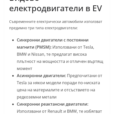
електродвигатели в EV
Съвременните електрически автомобили използват
предимно три типа електродвигатели:
Синхронни двигатели с постоянни
магнити (PMSM):
Използвани от Tesla,
BMW и Nissan, те предлагат висока
плътност на мощността и отличен въртящ
момент
Асинхронни двигатели:
Предпочитани от
Tesla за някои модели поради по-ниската
цена на материалите и отсъствието на
редкоземни метали
Синхронни реактансни двигатели:
Използвани от Renault и BMW, те избягват