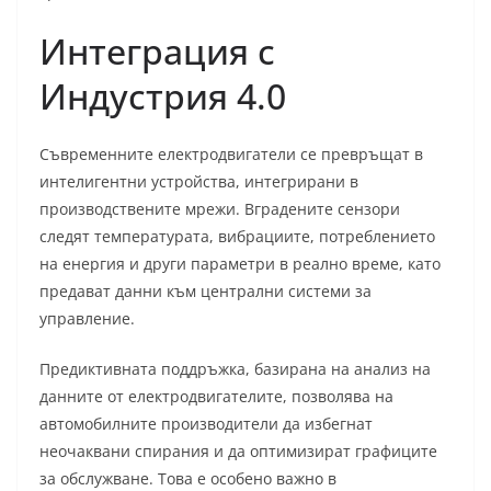
Интеграция с
Индустрия 4.0
Съвременните електродвигатели се превръщат в
интелигентни устройства, интегрирани в
производствените мрежи. Вградените сензори
следят температурата, вибрациите, потреблението
на енергия и други параметри в реално време, като
предават данни към централни системи за
управление.
Предиктивната поддръжка, базирана на анализ на
данните от електродвигателите, позволява на
автомобилните производители да избегнат
неочаквани спирания и да оптимизират графиците
за обслужване. Това е особено важно в