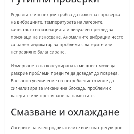
Редовните инспекции трябва да включват проверка
на вибрациите, температурата на лагерите,
качеството на изолацията и визуален преглед за
признаци на износване. Аномалните вибрации често
са ранен индикатор за проблеми с лагерите или
неправилно балансиране.
Измерването на консумираната мощност може да
разкрие проблеми преди те да доведат до повреда.
Внезапно увеличение на потреблението може да
сигнализира за механична блокада, проблеми с
лагерите или прегряване на намотките.
Смазване и охлаждане
Лагерите на електродвигателите изискват регулярно