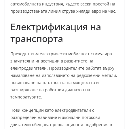
автомобилната индустрия, където всеки простой на
производствената линия струва хиляди евро на час.
Електрификация на
транспорта
Преходът към електрическа мобилност стимулира
значителни инвестиции в развитието на
електродвигатели. Производителите работят върху
намаляване на използването на редкоземни метали,
повишаване на плътността на мощността и
разширяване на работния диапазон на
температурите.
Нови концепции като електродвигатели с
разпределен навиване и аксиални потокови
двигатели обещават революционни подобрения в