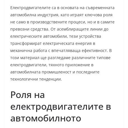
Електродвигателите са в основата на съвременната
автомобилна индустрия, като играят ключова роля
не само в производствените процеси, но и в самите
превозни средства. От асемблиращите линии до
електрическите автомобили, тези устройства
трансформират електрическата енергия в
механична работа с впечатляваща ефективност. В
този материал ще разгледаме различните типове
електродвигатели, тяхното приложение в
автомобилната промишленост и последните
технологични тенденции.
Роля на
електродвигателите в
автомобилното