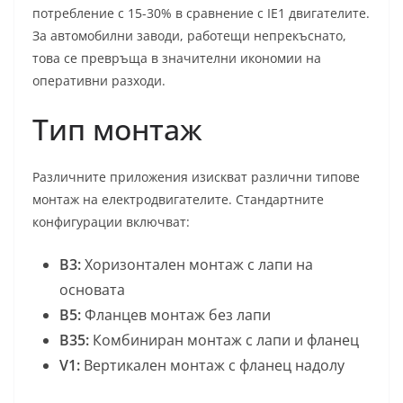
потребление с 15-30% в сравнение с IE1 двигателите.
За автомобилни заводи, работещи непрекъснато,
това се превръща в значителни икономии на
оперативни разходи.
Тип монтаж
Различните приложения изискват различни типове
монтаж на електродвигателите. Стандартните
конфигурации включват:
B3:
Хоризонтален монтаж с лапи на
основата
B5:
Фланцев монтаж без лапи
B35:
Комбиниран монтаж с лапи и фланец
V1:
Вертикален монтаж с фланец надолу