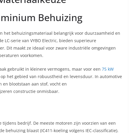
luminium Behuizing
an het behuizingsmateriaal belangrijk voor duurzaamheid en
de LC-serie van VYBO Electric, bieden superieure
r. Dit maakt ze ideaal voor zware industriële omgevingen
mperaturen voorkomen.
aak gebruikt in kleinere vermogens, maar voor een
75 kW
n op het gebied van robuustheid en levensduur. In automotive
 en blootstaan aan stof, vocht en
jzeren constructie onmisbaar.
 tijdens bedrijf. De meeste motoren zijn voorzien van een
de behuizing blaast (IC411-koeling volgens IEC-classificatie).