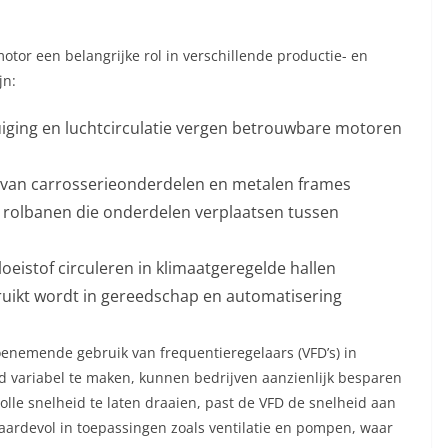
otor een belangrijke rol in verschillende productie- en
jn:
uiging en luchtcirculatie vergen betrouwbare motoren
van carrosserieonderdelen en metalen frames
rolbanen die onderdelen verplaatsen tussen
eistof circuleren in klimaatgeregelde hallen
ruikt wordt in gereedschap en automatisering
toenemende gebruik van frequentieregelaars (VFD’s) in
 variabel te maken, kunnen bedrijven aanzienlijk besparen
olle snelheid te laten draaien, past de VFD de snelheid aan
waardevol in toepassingen zoals ventilatie en pompen, waar