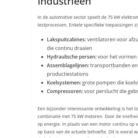
Industrieën
In de automotive sector speelt de 75 kW elektrom
testprocessen. Enkele specifieke toepassingen zi
Lakspuitcabines:
ventilatoren voor afz
die continu draaien
Hydraulische persen:
voor het vormen 
Assemblagelijnen:
transportbanden en 
productiestations
Koelsystemen:
grote pompen die koelvlo
Compressoren:
voor perslucht die geb
Een bijzonder interessante ontwikkeling is het 
combinatie met 75 kW motoren. Door de snelheid
op energie. In plaats van een motor continu op v
op basis van de actuele behoefte. Dit is vooral 