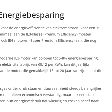
 Energiebesparing
 voor de energie-efficiëntie van elektromotoren. Voor een 75
nimaal aan de IE3-klasse (Premium Efficiency) moeten
ook IE4-motoren (Super Premium Efficiency) aan, die nog
moderne IE3-motor kan oplopen tot 5-8% energiebesparing.
elektriciteitsprijs van €0,12 per kWh, kan dit jaarlijks
 de motor, die gemakkelijk 15 tot 20 jaar kan zijn, loopt dit
arges onder druk staan en duurzaamheid steeds belangrijker
en niet alleen economisch verstandig, maar ook een stap
eren hun energieverbruik nauwkeurig en zoeken actief naar