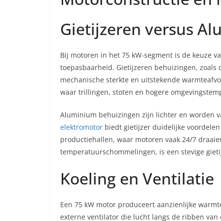
Gietijzeren versus A
Bij motoren in het 75 kW-segment is de keuze v
toepasbaarheid. Gietijzeren behuizingen, zoals 
mechanische sterkte en uitstekende warmteafvoe
waar trillingen, stoten en hogere omgevingste
Aluminium behuizingen zijn lichter en worden v
elektromotor
biedt gietijzer duidelijke voordele
productiehallen, waar motoren vaak 24/7 draaien
temperatuurschommelingen, is een stevige gieti
Koeling en Ventilatie
Een 75 kW motor produceert aanzienlijke warmte
externe ventilator die lucht langs de ribben van 