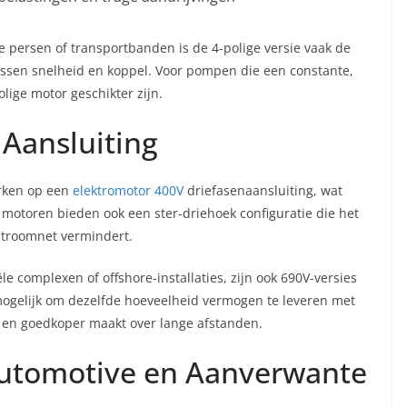
 persen of transportbanden is de 4-polige versie vaak de
ssen snelheid en koppel. Voor pompen die een constante,
lige motor geschikter zijn.
Aansluiting
erken op een
elektromotor 400V
driefasenaansluiting, wat
motoren bieden ook een ster-driehoek configuratie die het
 stroomnet vermindert.
le complexen of offshore-installaties, zijn ook 690V-versies
ogelijk om dezelfde hoeveelheid vermogen te leveren met
r en goedkoper maakt over lange afstanden.
Automotive en Aanverwante