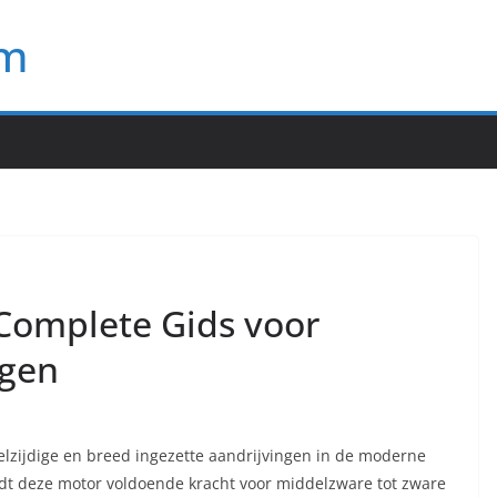
om
Complete Gids voor
ngen
elzijdige en breed ingezette aandrijvingen in de moderne
edt deze motor voldoende kracht voor middelzware tot zware