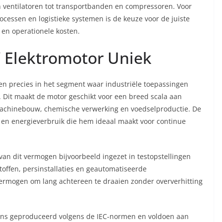
n ventilatoren tot transportbanden en compressoren. Voor
ocessen en logistieke systemen is de keuze voor de juiste
 en operationele kosten.
 Elektromotor Uniek
en precies in het segment waar industriële toepassingen
 Dit maakt de motor geschikt voor een breed scala aan
machinebouw, chemische verwerking en voedselproductie. De
d en energieverbruik die hem ideaal maakt voor continue
an dit vermogen bijvoorbeeld ingezet in testopstellingen
offen, persinstallaties en geautomatiseerde
ermogen om lang achtereen te draaien zonder oververhitting
ns geproduceerd volgens de IEC-normen en voldoen aan