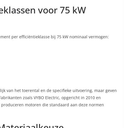
tieklassen voor 75 kW
ement per efficiëntieklasse bij 75 kW nominaal vermogen:
ijk van het toerental en de specifieke uitvoering, maar geven
abrikanten zoals VYBO Electric, opgericht in 2010 en
e, produceren motoren die standaard aan deze normen
Materiaalkeuze