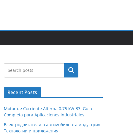
Search
Recent Posts
Motor de Corriente Alterna 0.75 kW B3: Guía
Completa para Aplicaciones Industriales
Електродвигатели в автомобилната индустрия:
Технологии и приложения