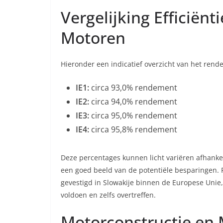
Vergelijking Efficiën
Motoren
Hieronder een indicatief overzicht van het rend
IE1:
circa 93,0% rendement
IE2:
circa 94,0% rendement
IE3:
circa 95,0% rendement
IE4:
circa 95,8% rendement
Deze percentages kunnen licht variëren afhankel
een goed beeld van de potentiële besparingen. F
gevestigd in Slowakije binnen de Europese Uni
voldoen en zelfs overtreffen.
Motorconstructie en 