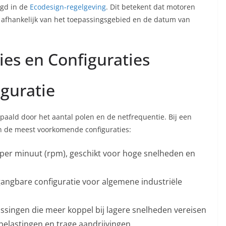
egd in de
Ecodesign-regelgeving
. Dit betekent dat motoren
, afhankelijk van het toepassingsgebied en de datum van
ies en Configuraties
iguratie
aald door het aantal polen en de netfrequentie. Bij een
n de meest voorkomende configuraties:
er minuut (rpm), geschikt voor hoge snelheden en
ngbare configuratie voor algemene industriële
singen die meer koppel bij lagere snelheden vereisen
elastingen en trage aandrijvingen