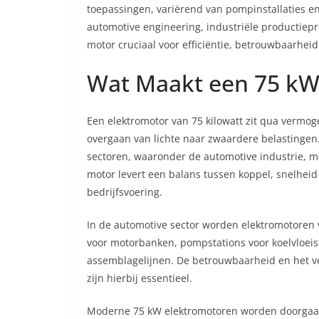
toepassingen, variërend van pompinstallaties e
automotive engineering, industriële productiepr
motor cruciaal voor efficiëntie, betrouwbaarheid
Wat Maakt een 75 kW
Een elektromotor van 75 kilowatt zit qua vermog
overgaan van lichte naar zwaardere belastingen.
sectoren, waaronder de automotive industrie, 
motor levert een balans tussen koppel, snelhei
bedrijfsvoering.
In de automotive sector worden elektromotoren v
voor motorbanken, pompstations voor koelvloeist
assemblagelijnen. De betrouwbaarheid en het v
zijn hierbij essentieel.
Moderne 75 kW elektromotoren worden doorgaa