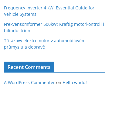
Frequency Inverter 4 kW: Essential Guide for
Vehicle Systems
Frekvensomformer 500kW: Kraftig motorkontroll i
bilindustrien
Třífázový elektromotor v automobilovém
průmyslu a dopravě
Recent Comments
A WordPress Commenter
on
Hello world!