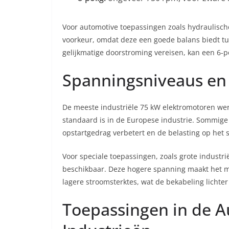
Voor automotive toepassingen zoals hydraulische
voorkeur, omdat deze een goede balans biedt tu
gelijkmatige doorstroming vereisen, kan een 6-po
Spanningsniveaus en 
De meeste industriële 75 kW elektromotoren w
standaard is in de Europese industrie. Sommige 
opstartgedrag verbetert en de belasting op het
Voor speciale toepassingen, zoals grote industrië
beschikbaar. Deze hogere spanning maakt het m
lagere stroomsterktes, wat de bekabeling lichte
Toepassingen in de 