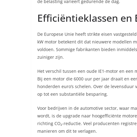
de belasting varieert gedurende de dag.
Efficiëntieklassen en
De Europese Unie heeft strikte eisen vastgesteld
kW motor betekent dit dat nieuwere modellen mi
voldoen. Sommige fabrikanten bieden inmiddels 
zuiniger zijn.
Het verschil tussen een oude IE1-motor en een 
Bij een motor die 6000 uur per jaar draait en een 
honderden euro’s schelen. Over de levensduur van
op tot een substantiële besparing.
Voor bedrijven in de automotive sector, waar m
wordt, is de upgrade naar hoogefficiënte motor
richting CO₂-reductie. Veel producenten registr
manieren om dit te verlagen.