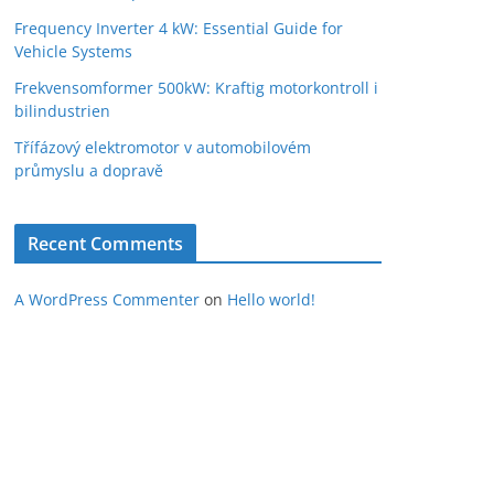
Frequency Inverter 4 kW: Essential Guide for
Vehicle Systems
Frekvensomformer 500kW: Kraftig motorkontroll i
bilindustrien
Třífázový elektromotor v automobilovém
průmyslu a dopravě
Recent Comments
A WordPress Commenter
on
Hello world!