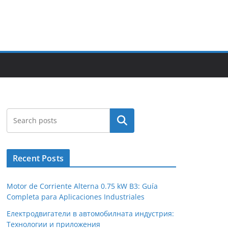
Search
Recent Posts
Motor de Corriente Alterna 0.75 kW B3: Guía
Completa para Aplicaciones Industriales
Електродвигатели в автомобилната индустрия:
Технологии и приложения