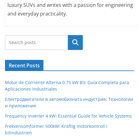
luxury SUVs and writes with a passion for engineering
and everyday practicality.
Search
Recent Posts
Motor de Corriente Alterna 0.75 kW B3: Guía Completa para
Aplicaciones Industriales
Електродвигатели в автомобилната индустрия: Технологии
и приложения
Frequency Inverter 4 kW: Essential Guide for Vehicle Systems
Frekvensomformer 500kW: Kraftig motorkontroll i
bilindustrien