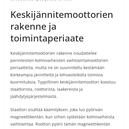
Keskijännitemoottorien
rakenne ja
toimintaperiaate
Keskijännitemoottorien rakenne noudattelee
perinteisten kolmivaiheisten vaihtovirtamoottorien
periaatteita, mutta ne on suunniteltu kestämään
korkeampia jännitteitä ja tehoasteikolla toimivia
kuormituksia. Tyypillinen keskijännitemoottori koostuu
staattorista, roottorista, laakereista ja
jäähdytysjärjestelmästä.
Staattori sisältää käämityksen, joka luo pyörivän
magneettikentän, kun siihen syötetään kolmivaiheista
vaihtovirtaa. Roottori pyörii tämän magneettikentän