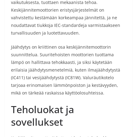
vaikutuksesta, tuottaen mekaanista tehoa.
Keskijännitemoottorien eristysjärjestelmät on
vahvistettu kestämään korkeampaa jännitettä, ja ne
noudattavat tiukkoja IEC-standardeja varmistaakseen
turvallisuuden ja luotettavuuden.
Jäähdytys on kriittinen osa keskijännitemoottorin
suunnittelua. Suuritehoisten moottorien tuottama
lämpö on hallittava tehokkaasti, ja siksi käytetään
erilaisia jäähdytysmenetelmiä, kuten ilmajäähdytystä
(IC411) tai vesijäähdytystä (IC81W). Valuräutikotelo
tarjoaa erinomaisen lämmönpoiston ja kestävyyden,
mikä on tärkeää raskaissa käyttöolosuhteissa.
Teholuokat ja
sovellukset