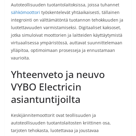
Autoteollisuuden tuotantolaitoksissa, joissa tuhannet
sähkömoottori
työskentelevät yhtäaikaisesti, tällainen
integrointi on välttämätöntä tuotannon tehokkuuden ja
luotettavuuden varmistamiseksi. Digitaaliset kaksoset,
jotka simuloivat moottorien ja laitteiden käyttäytymistä
virtuaalisessa ympäristössä, auttavat suunnittelemaan
ylläpitoa, optimoimaan prosesseja ja ennustamaan
vaurioita.
Yhteenveto ja neuvo
VYBO Electricin
asiantuntijoilta
Keskijännitemoottorit ovat teollisuuden ja
autoteollisuuden tuotantolaitosten kriittinen osa,
tarjoten tehokasta, luotettavaa ja joustavaa