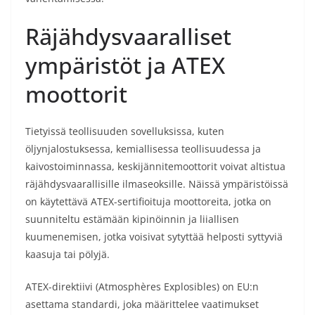
Räjähdysvaaralliset
ympäristöt ja ATEX
moottorit
Tietyissä teollisuuden sovelluksissa, kuten
öljynjalostuksessa, kemiallisessa teollisuudessa ja
kaivostoiminnassa, keskijännitemoottorit voivat altistua
räjähdysvaarallisille ilmaseoksille. Näissä ympäristöissä
on käytettävä ATEX-sertifioituja moottoreita, jotka on
suunniteltu estämään kipinöinnin ja liiallisen
kuumenemisen, jotka voisivat sytyttää helposti syttyviä
kaasuja tai pölyjä.
ATEX-direktiivi (Atmosphères Explosibles) on EU:n
asettama standardi, joka määrittelee vaatimukset