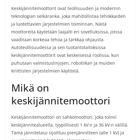
Keskijännitemoottorit ovat teollisuuden ja modernin
teknologian selkäranka, joka mahdollistaa tehokkaiden
ja luotettavien järjestelmien toiminnan. Näitä
moottoreita käytetään laajalti eri sovelluksissa, joissa
vaaditaan korkeaa tehoa ja tarkkaa ohjausta.
Autoteollisuudessa ja sen tuotantolaitoksissa
keskijännitemoottorit ovat keskeisessä roolissa, kun
puhutaan valmistuslinjojen, robotiikan ja muiden
kriittisten järjestelmien käytöstä.
Mikä on
keskijännitemoottori
Keskijännitemoottori on sähkömoottori, joka toimii
keskijännitealueella, tyypillisesti 1 kV:n ja 36 kV:n välillä.
Tämä jännitetaso sijoittuu pienjännitteen (alle 1 kV) ja