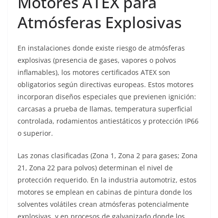
Motores ATEX para
Atmósferas Explosivas
En instalaciones donde existe riesgo de atmósferas
explosivas (presencia de gases, vapores o polvos
inflamables), los motores certificados ATEX son
obligatorios según directivas europeas. Estos motores
incorporan diseños especiales que previenen ignición:
carcasas a prueba de llamas, temperatura superficial
controlada, rodamientos antiestáticos y protección IP66
o superior.
Las zonas clasificadas (Zona 1, Zona 2 para gases; Zona
21, Zona 22 para polvos) determinan el nivel de
protección requerido. En la industria automotriz, estos
motores se emplean en cabinas de pintura donde los
solventes volátiles crean atmósferas potencialmente
explosivas, y en procesos de galvanizado donde los