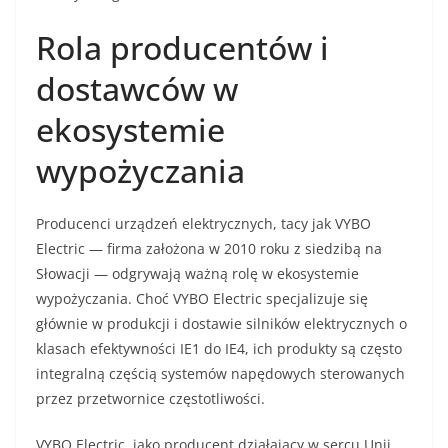
Rola producentów i
dostawców w
ekosystemie
wypożyczania
Producenci urządzeń elektrycznych, tacy jak VYBO
Electric — firma założona w 2010 roku z siedzibą na
Słowacji — odgrywają ważną rolę w ekosystemie
wypożyczania. Choć VYBO Electric specjalizuje się
głównie w produkcji i dostawie silników elektrycznych o
klasach efektywności IE1 do IE4, ich produkty są często
integralną częścią systemów napędowych sterowanych
przez przetwornice częstotliwości.
VYBO Electric, jako producent działający w sercu Unii