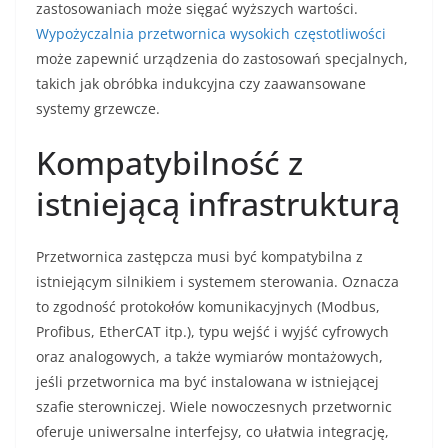
zastosowaniach może sięgać wyższych wartości.
Wypożyczalnia przetwornica wysokich częstotliwości
może zapewnić urządzenia do zastosowań specjalnych,
takich jak obróbka indukcyjna czy zaawansowane
systemy grzewcze.
Kompatybilność z
istniejącą infrastrukturą
Przetwornica zastępcza musi być kompatybilna z
istniejącym silnikiem i systemem sterowania. Oznacza
to zgodność protokołów komunikacyjnych (Modbus,
Profibus, EtherCAT itp.), typu wejść i wyjść cyfrowych
oraz analogowych, a także wymiarów montażowych,
jeśli przetwornica ma być instalowana w istniejącej
szafie sterowniczej. Wiele nowoczesnych przetwornic
oferuje uniwersalne interfejsy, co ułatwia integrację,