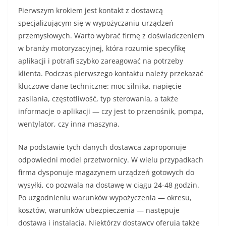
Pierwszym krokiem jest kontakt z dostawcą
specjalizującym się w wypożyczaniu urządzeń
przemysłowych. Warto wybrać firmę z doświadczeniem
w branży motoryzacyjnej, która rozumie specyfikę
aplikacji i potrafi szybko zareagować na potrzeby
klienta. Podczas pierwszego kontaktu należy przekazać
kluczowe dane techniczne: moc silnika, napięcie
zasilania, częstotliwość, typ sterowania, a także
informacje o aplikacji — czy jest to przenośnik, pompa,
wentylator, czy inna maszyna.
Na podstawie tych danych dostawca zaproponuje
odpowiedni model przetwornicy. W wielu przypadkach
firma dysponuje magazynem urządzeń gotowych do
wysyłki, co pozwala na dostawę w ciągu 24-48 godzin.
Po uzgodnieniu warunków wypożyczenia — okresu,
kosztów, warunków ubezpieczenia — następuje
dostawa i instalacja. Niektórzy dostawcy oferują także