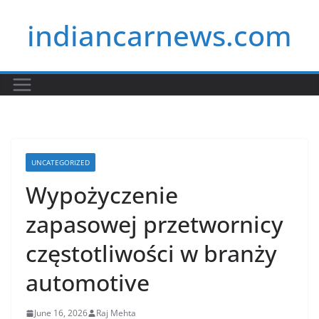
Skip
indiancarnews.com
to
content
UNCATEGORIZED
Wypożyczenie
zapasowej przetwornicy
częstotliwości w branży
automotive
June 16, 2026
Raj Mehta