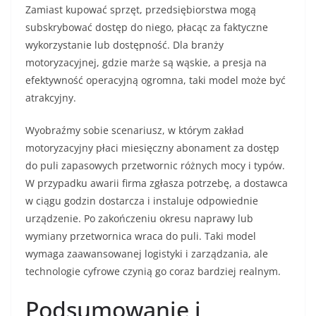
Zamiast kupować sprzęt, przedsiębiorstwa mogą
subskrybować dostęp do niego, płacąc za faktyczne
wykorzystanie lub dostępność. Dla branży
motoryzacyjnej, gdzie marże są wąskie, a presja na
efektywność operacyjną ogromna, taki model może być
atrakcyjny.
Wyobraźmy sobie scenariusz, w którym zakład
motoryzacyjny płaci miesięczny abonament za dostęp
do puli zapasowych przetwornic różnych mocy i typów.
W przypadku awarii firma zgłasza potrzebę, a dostawca
w ciągu godzin dostarcza i instaluje odpowiednie
urządzenie. Po zakończeniu okresu naprawy lub
wymiany przetwornica wraca do puli. Taki model
wymaga zaawansowanej logistyki i zarządzania, ale
technologie cyfrowe czynią go coraz bardziej realnym.
Podsumowanie i