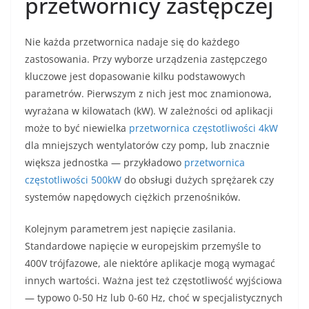
przetwornicy zastępczej
Nie każda przetwornica nadaje się do każdego
zastosowania. Przy wyborze urządzenia zastępczego
kluczowe jest dopasowanie kilku podstawowych
parametrów. Pierwszym z nich jest moc znamionowa,
wyrażana w kilowatach (kW). W zależności od aplikacji
może to być niewielka
przetwornica częstotliwości 4kW
dla mniejszych wentylatorów czy pomp, lub znacznie
większa jednostka — przykładowo
przetwornica
częstotliwości 500kW
do obsługi dużych sprężarek czy
systemów napędowych ciężkich przenośników.
Kolejnym parametrem jest napięcie zasilania.
Standardowe napięcie w europejskim przemyśle to
400V trójfazowe, ale niektóre aplikacje mogą wymagać
innych wartości. Ważna jest też częstotliwość wyjściowa
— typowo 0-50 Hz lub 0-60 Hz, choć w specjalistycznych