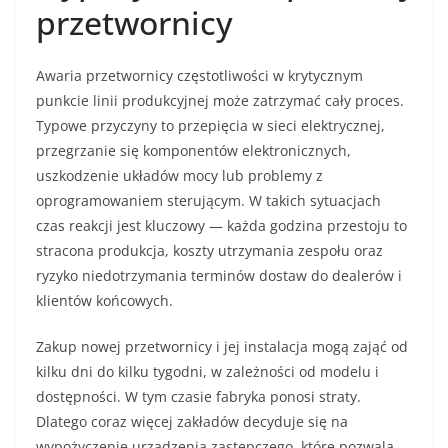
przetwornicy
Awaria przetwornicy częstotliwości w krytycznym
punkcie linii produkcyjnej może zatrzymać cały proces.
Typowe przyczyny to przepięcia w sieci elektrycznej,
przegrzanie się komponentów elektronicznych,
uszkodzenie układów mocy lub problemy z
oprogramowaniem sterującym. W takich sytuacjach
czas reakcji jest kluczowy — każda godzina przestoju to
stracona produkcja, koszty utrzymania zespołu oraz
ryzyko niedotrzymania terminów dostaw do dealerów i
klientów końcowych.
Zakup nowej przetwornicy i jej instalacja mogą zająć od
kilku dni do kilku tygodni, w zależności od modelu i
dostępności. W tym czasie fabryka ponosi straty.
Dlatego coraz więcej zakładów decyduje się na
wypożyczenie urządzenia zastępczego, które pozwala