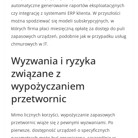
automatyczne generowanie raportów eksploatacyjnych
czy integrację z systemami ERP klienta. W przyszłości
można spodziewać się modeli subskrypcyjnych, w
których firma płaci miesięczną opłatę za dostęp do puli
zapasowych urządzeń, podobnie jak w przypadku usług
chmurowych w IT.
Wyzwania i ryzyka
związane z
wypożyczaniem
przetwornic
Mimo licznych korzyści, wypożyczanie zapasowych
przetwornic wiąże się z pewnymi wyzwaniami. Po
pierwsze, dostępność urządzeń o specyficznych
parametrach może być ograniczona, szczególnie w