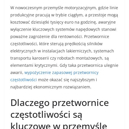
W nowoczesnym przemyśle motoryzacyjnym, gdzie linie
produkcyjne pracują w trybie ciągłym, a przestoje mogą
kosztować dziesiątki tysięcy euro na godzinę, awaryjne
wyłączenie kluczowych systemów napędowych stanowi
poważne zagrożenie dla rentowności. Przetwornice
częstotliwości, które sterują prędkością silników
elektrycznych w instalacjach lakierniczych, systemach
transportu karoserii czy robotach montażowych, są
elementami krytycznymi. Gdy taka przetwornica ulegnie
awarii,
wypożyczenie zapasowej przetwornicy
częstotliwości
może okazać się najszybszym i
najbardziej ekonomicznym rozwiązaniem.
Dlaczego przetwornice
częstotliwości są
kluczowe w przemyśle