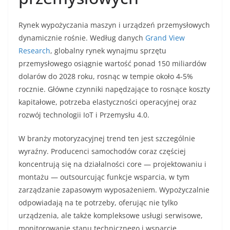
Rynek wypożyczania maszyn i urządzeń przemysłowych
dynamicznie rośnie. Według danych
Grand View
Research
, globalny rynek wynajmu sprzętu
przemysłowego osiągnie wartość ponad 150 miliardów
dolarów do 2028 roku, rosnąc w tempie około 4-5%
rocznie. Główne czynniki napędzające to rosnące koszty
kapitałowe, potrzeba elastyczności operacyjnej oraz
rozwój technologii IoT i Przemysłu 4.0.
W branży motoryzacyjnej trend ten jest szczególnie
wyraźny. Producenci samochodów coraz częściej
koncentrują się na działalności core — projektowaniu i
montażu — outsourcując funkcje wsparcia, w tym
zarządzanie zapasowym wyposażeniem. Wypożyczalnie
odpowiadają na te potrzeby, oferując nie tylko
urządzenia, ale także kompleksowe usługi serwisowe,
monitorowanie stanu technicznego i wsparcie