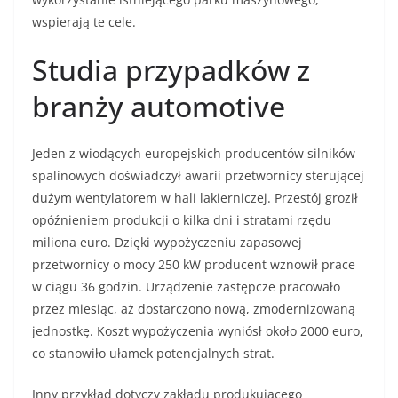
wspierają te cele.
Studia przypadków z
branży automotive
Jeden z wiodących europejskich producentów silników
spalinowych doświadczył awarii przetwornicy sterującej
dużym wentylatorem w hali lakierniczej. Przestój groził
opóźnieniem produkcji o kilka dni i stratami rzędu
miliona euro. Dzięki wypożyczeniu zapasowej
przetwornicy o mocy 250 kW producent wznowił prace
w ciągu 36 godzin. Urządzenie zastępcze pracowało
przez miesiąc, aż dostarczono nową, zmodernizowaną
jednostkę. Koszt wypożyczenia wyniósł około 2000 euro,
co stanowiło ułamek potencjalnych strat.
Inny przykład dotyczy zakładu produkującego