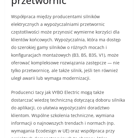
przetwornic
Współpraca między producentami silników
elektrycznych a wypożyczalniami przetwornic
częstotliwości może przynosić wymierne korzyści dla
klientów końcowych. Wypożyczalnia, która ma dostęp
do szerokiej gamy silników o różnych mocach i
konfiguracjach montażowych (B3, B5, B35, V1), może
oferować kompleksowe rozwiązania zastępcze — nie
tylko przetwornicę, ale także silnik, jeśli ten również
uległ awarii lub wymaga modernizacji.
Producenci tacy jak VYBO Electric mogą także
dostarczać wiedzę techniczną dotyczącą doboru silnika
do aplikacji, co ułatwia wypożyczalni doradztwo
klientom. Wspólne szkolenia techniczne, wymiana
informacji o najnowszych trendach i normach (np.
wymagania Ecodesign w UE) oraz współpraca przy