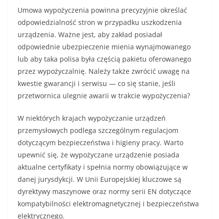
Umowa wypożyczenia powinna precyzyjnie określać
odpowiedzialność stron w przypadku uszkodzenia
urządzenia. Ważne jest, aby zakład posiadał
odpowiednie ubezpieczenie mienia wynajmowanego
lub aby taka polisa była częścią pakietu oferowanego
przez wypożyczalnię. Należy także zwrócić uwagę na
kwestie gwarancji i serwisu — co się stanie, jeśli
przetwornica ulegnie awarii w trakcie wypożyczenia?
W niektórych krajach wypożyczanie urządzeń
przemysłowych podlega szczególnym regulacjom
dotyczącym bezpieczeństwa i higieny pracy. Warto
upewnić się, że wypożyczane urządzenie posiada
aktualne certyfikaty i spełnia normy obowiązujące w
danej jurysdykcji. W Unii Europejskiej kluczowe są
dyrektywy maszynowe oraz normy serii EN dotyczące
kompatybilności elektromagnetycznej i bezpieczeństwa
elektrycznego.